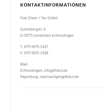
KONTAKTINFORMATIONEN
Fink Chem + Tec GmbH
Gutenbergstr. 4
D-70771 Leinfelden-Echterdingen
T: 0711-9975-5427
F: 0711-9975-5428
Mail:
Echterdingen: info@finkct.de
Papenburg: martina.illgen@finkct.de