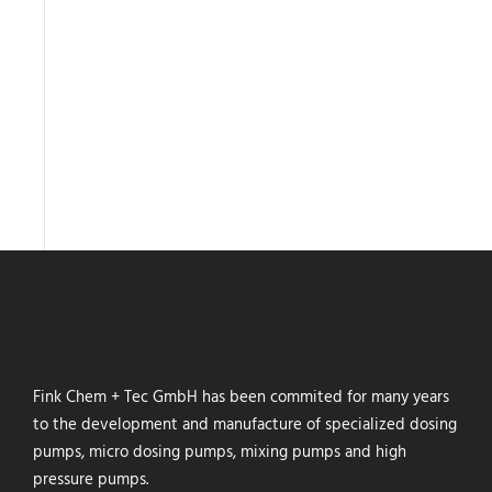
Fink Chem + Tec GmbH has been commited for many years
to the development and manufacture of specialized dosing
pumps, micro dosing pumps, mixing pumps and high
pressure pumps.