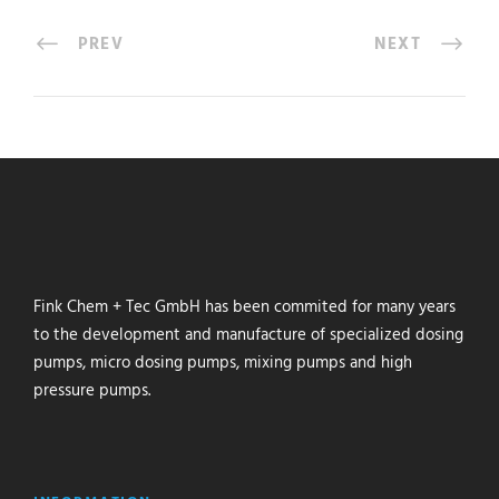
PREV
NEXT
Fink Chem + Tec GmbH has been commited for many years
to the development and manufacture of specialized dosing
pumps, micro dosing pumps, mixing pumps and high
pressure pumps.