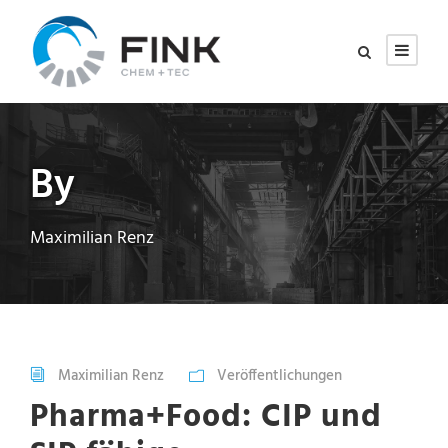
By
Maximilian Renz
Maximilian Renz
Veröffentlichungen
Pharma+Food: CIP und