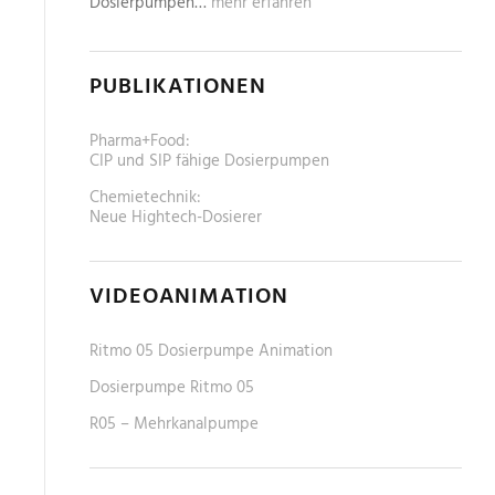
Dosierpumpen…
mehr erfahren
PUBLIKATIONEN
Pharma+Food:
CIP und SIP fähige Dosierpumpen
Chemietechnik:
Neue Hightech-Dosierer
VIDEOANIMATION
Ritmo 05 Dosierpumpe Animation
Dosierpumpe Ritmo 05
R05 – Mehrkanalpumpe