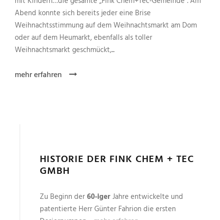
mit Kindern…die gesamte „Fink Chem+Tec-Gemeinde“. Am
Abend konnte sich bereits jeder eine Brise
Weihnachtsstimmung auf dem Weihnachtsmarkt am Dom
oder auf dem Heumarkt, ebenfalls als toller
Weihnachtsmarkt geschmückt,...
mehr erfahren
HISTORIE DER FINK CHEM + TEC
GMBH
Zu Beginn der
60-iger
Jahre entwickelte und
patentierte Herr Günter Fahrion die ersten