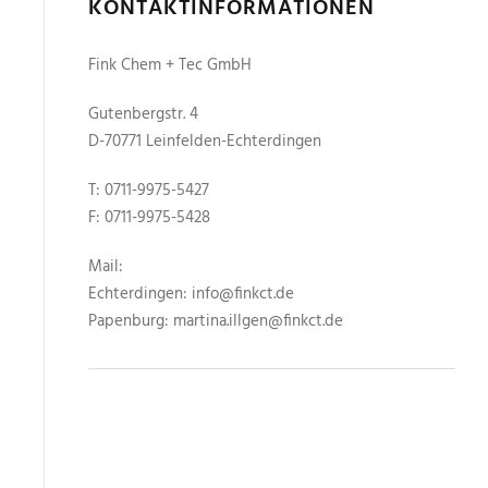
KONTAKTINFORMATIONEN
Fink Chem + Tec GmbH
Gutenbergstr. 4
D-70771 Leinfelden-Echterdingen
T: 0711-9975-5427
F: 0711-9975-5428
Mail:
Echterdingen: info@finkct.de
Papenburg: martina.illgen@finkct.de