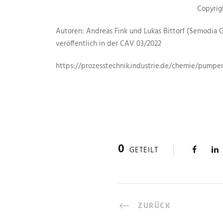
Copyri
Autoren: Andreas Fink und Lukas Bittorf (Semodia
veröffentlich in der CAV 03/2022
https://prozesstechnik.industrie.de/chemie/pum
0
GETEILT
ZURÜCK