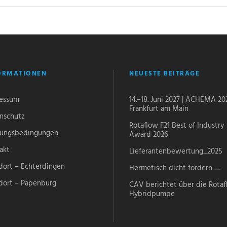
ORMATIONEN
NEUESTE BEITRÄGE
essum
14.–18. Juni 2027 | ACHEMA 20
Frankfurt am Main
nschutz
Rotaflow F21 Best of Industry
ungsbedingungen
Award 2026
akt
Lieferantenbewertung_2025
dort – Echterdingen
Hermetisch dicht fördern …
dort – Papenburg
CAV berichtet über die Rota
Hybridpumpe