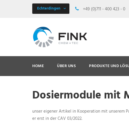
Echterdingen
+49 (0)711 - 400 423 - 0
HOME
ÜBER UNS
PRODUKTE UND LÖS
Dosiermodule mit 
unser eigener Artikel in Kooperation mit unserem Pa
er erst in der CAV 03/2022.