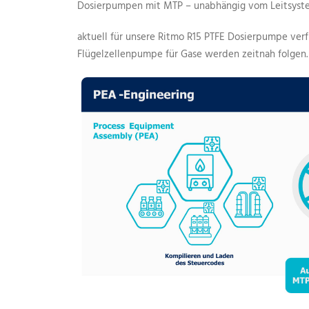
Dosierpumpen mit MTP – unabhängig vom Leitsystem,
aktuell für unsere Ritmo R15 PTFE Dosierpumpe verf
Flügelzellenpumpe für Gase werden zeitnah folgen.