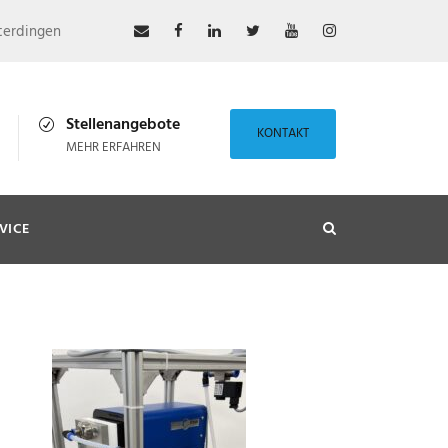
terdingen
Stellenangebote
KONTAKT
MEHR ERFAHREN
VICE