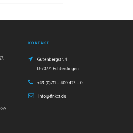
KONTAKT
27,
Gutenbergstr. 4
D-70771 Echterdingen
+49 (0)711 – 400 423 – 0
info@finkct.de
flow