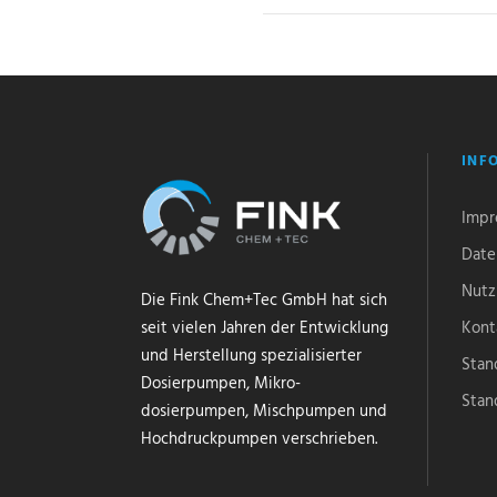
INF
Impr
Date
Nutz
Die Fink Chem+Tec GmbH hat sich
seit vielen Jahren der Entwicklung
Kont
und Herstellung spezialisierter
Stan
Dosierpumpen, Mikro-
Stan
dosierpumpen, Mischpumpen und
Hochdruckpumpen verschrieben.