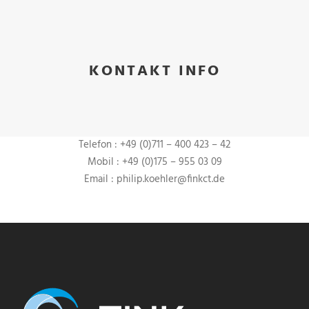
KONTAKT INFO
Telefon : +49 (0)711 – 400 423 – 42
Mobil : +49 (0)175 – 955 03 09
Email : philip.koehler@finkct.de