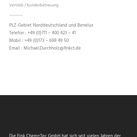
Vertrieb / Kundenbetreuung
PLZ-Gebiet Norddeutschland und Benelux
Telefon : +49 (0)711 – 400 423 – 41
Mobil : +49 (0)173 – 698 49 50
Email : Michael.Durchholz@finkct.de
Die Fink Chem+Tec GmbH hat sich seit vielen Jahren der