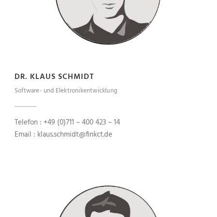
DR. KLAUS SCHMIDT
Software- und Elektronikentwicklung
Telefon : +49 (0)711 – 400 423 – 14
Email : klaus.schmidt@finkct.de