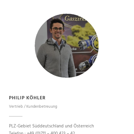
PHILIP KÖHLER
Vertrieb / Kundenbetreuung
PLZ-Gebiet Süddeutschland und Österreich
Telefon : +49 (0)711 – 400 423 – 42