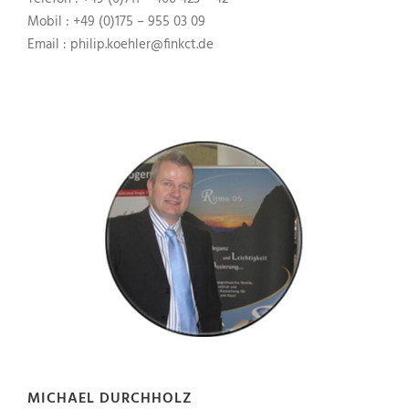
Mobil : +49 (0)175 – 955 03 09
Email : philip.koehler@finkct.de
MICHAEL DURCHHOLZ