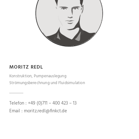
MORITZ REDL
Konstruktion, Pumpenauslegung
Strömungsberechnung und Fluidsimulation
Telefon : +49 (0)711 – 400 423 – 13
Email : moritz.redl@finkct.de