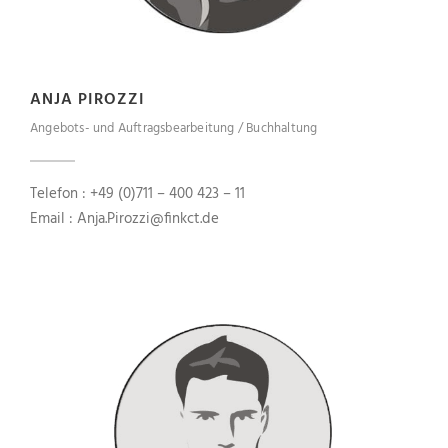
ANJA PIROZZI
Angebots- und Auftragsbearbeitung / Buchhaltung
Telefon : +49 (0)711 – 400 423 – 11
Email : Anja.Pirozzi@finkct.de