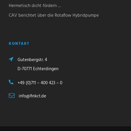
Hermetisch dicht fördern …
CAV berichtet über die Rotaflow Hybridpumpe
KONTAKT
Gutenbergstr. 4
D-70771 Echterdingen
+49 (0)711 – 400 423 – 0
info@finkct.de