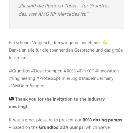
„Ihr seid die Pumpen-Tuner – für Grundfos
das, was AMG für Mercedes ist.“
Ein schöner Vergleich, den wir gerne annehmen.
Danke an alle für die spannenden Gespräche und das große
Interesse!
#Grundfos #Dosierpumpen #R033 #FINKCT #Innovation
#Engineering #Prozessoptimierung #MadeInGermany
#AMGderPumpen
Thank you for the invitation to the industry
meeting!
It was a great pleasure to present our
R033 dosing pumps
– based on the
Grundfos
DDA pumps
, which we’ve