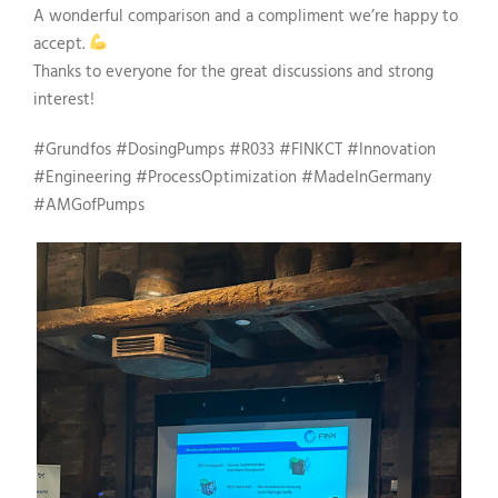
A wonderful comparison and a compliment we’re happy to
accept.
Thanks to everyone for the great discussions and strong
interest!
#Grundfos #DosingPumps #R033 #FINKCT #Innovation
#Engineering #ProcessOptimization #MadeInGermany
#AMGofPumps