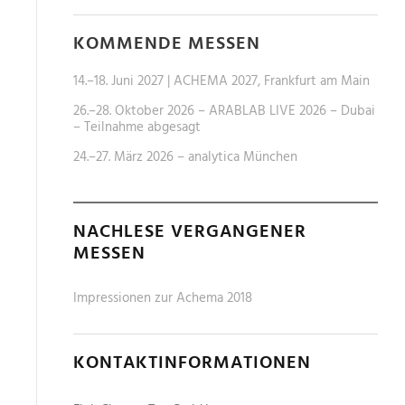
KOMMENDE MESSEN
14.–18. Juni 2027 | ACHEMA 2027, Frankfurt am Main
26.–28. Oktober 2026 – ARABLAB LIVE 2026 – Dubai
– Teilnahme abgesagt
24.–27. März 2026 – analytica München
NACHLESE VERGANGENER
MESSEN
Impressionen zur Achema 2018
KONTAKTINFORMATIONEN