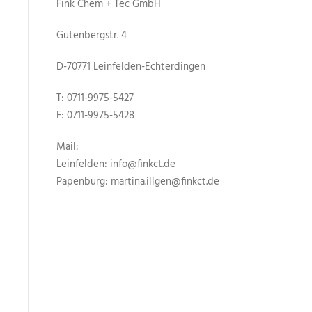
Fink Chem + Tec GmbH
Gutenbergstr. 4
D-70771 Leinfelden-Echterdingen
T: 0711-9975-5427
F: 0711-9975-5428
Mail:
Leinfelden: info@finkct.de
Papenburg: martina.illgen@finkct.de