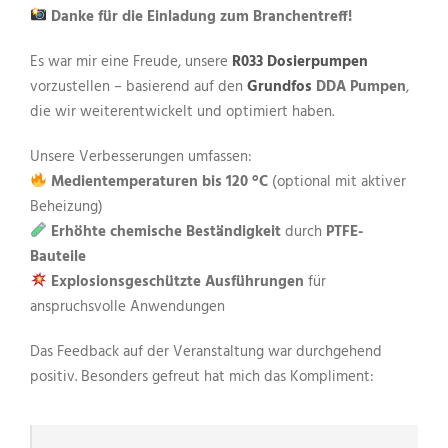
Danke für die Einladung zum Branchentreff!
Es war mir eine Freude, unsere
R033 Dosierpumpen
vorzustellen – basierend auf den
Grundfos
DDA Pumpen
,
die wir weiterentwickelt und optimiert haben.
Unsere Verbesserungen umfassen:
Medientemperaturen bis 120 °C
(optional mit aktiver
Beheizung)
Erhöhte chemische Beständigkeit
durch
PTFE-
Bauteile
Explosionsgeschützte Ausführungen
für
anspruchsvolle Anwendungen
Das Feedback auf der Veranstaltung war durchgehend
positiv. Besonders gefreut hat mich das Kompliment: