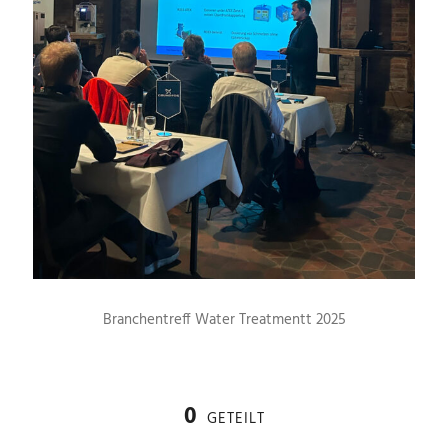
Branchentreff Water Treatmentt 2025
0
GETEILT